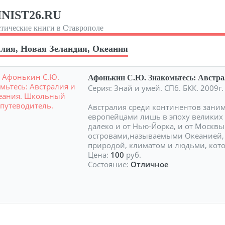
NIST26.RU
тические книги в Ставрополе
лия, Новая Зеландия, Океания
Афонькин С.Ю. Знакомьтесь: Австра
Серия: Знай и умей. СПб. БКК. 2009г
Австралия среди континентов заним
европейцами лишь в эпоху великих 
далеко и от Нью-Йорка, и от Москв
островами,называемыми Океанией, 
природой, климатом и людьми, кот
Цена:
100
руб.
Состояние:
Отличное