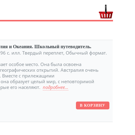
лия и Океания. Школьный путеводитель.
. 96 с. илл. Твердый переплет, Обычный формат.
ает особое место. Она была освоена
географических открытий. Австралия очень
ы. Вместе с прилежащими
она образует целый мир, с неповторимой
орые его населяют.
подробнее...