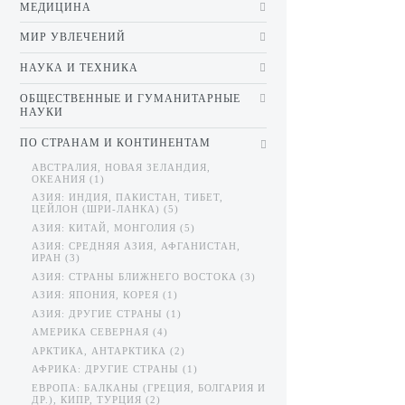
МЕДИЦИНА
МИР УВЛЕЧЕНИЙ
НАУКА И ТЕХНИКА
ОБЩЕСТВЕННЫЕ И ГУМАНИТАРНЫЕ
НАУКИ
ПО СТРАНАМ И КОНТИНЕНТАМ
АВСТРАЛИЯ, НОВАЯ ЗЕЛАНДИЯ,
ОКЕАНИЯ (1)
АЗИЯ: ИНДИЯ, ПАКИСТАН, ТИБЕТ,
ЦЕЙЛОН (ШРИ-ЛАНКА) (5)
АЗИЯ: КИТАЙ, МОНГОЛИЯ (5)
АЗИЯ: СРЕДНЯЯ АЗИЯ, АФГАНИСТАН,
ИРАН (3)
АЗИЯ: СТРАНЫ БЛИЖНЕГО ВОСТОКА (3)
АЗИЯ: ЯПОНИЯ, КОРЕЯ (1)
АЗИЯ: ДРУГИЕ СТРАНЫ (1)
АМЕРИКА СЕВЕРНАЯ (4)
АРКТИКА, АНТАРКТИКА (2)
АФРИКА: ДРУГИЕ СТРАНЫ (1)
ЕВРОПА: БАЛКАНЫ (ГРЕЦИЯ, БОЛГАРИЯ И
ДР.), КИПР, ТУРЦИЯ (2)