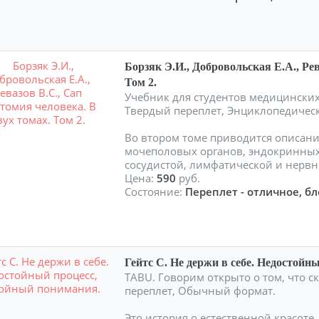
Борзяк Э.И., Добровольская Е.А., Ре
Том 2.
Учебник для студентов медицинских 
Твердый переплет, Энциклопедичес
Во втором томе приводится описани
мочеполовых органов, эндокринных 
сосудистой, лимфатической и нервн
Цена:
590
руб.
Состояние:
Переплет - отличное, бл
Гейтс С. Не держи в себе. Недостойн
TABU. Говорим открыто о том, что ск
переплет, Обычный формат.
Это история о естественной красот