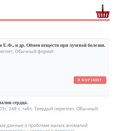
в Е.Ф., и др. Обмен веществ при лучевой болезни.
ереплет, Обычный формат.
малии сердца.
5г. 248 c. табл. Твердый переплет, Обычный
ые данные о проблеме малых аномалий
представлены сведения о вопросах