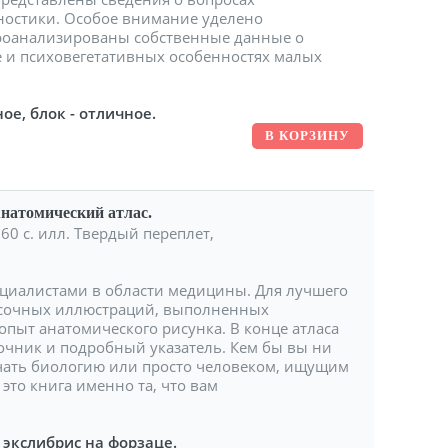
ностики. Особое внимание уделено
Проанализированы собственные данные о
 и психовегетативных особенностях малых
ое, блок - отличное.
Анатомический атлас.
0 с. илл. Твердый переплет,
пециалистами в области медицины. Для лучшего
асочных иллюстраций, выполненных
ыт анатомического рисунка. В конце атласа
чник и подробный указатель. Кем бы вы ни
чать биологию или просто человеком, ищущим
это книга именно та, что вам
экслибрис на форзаце.