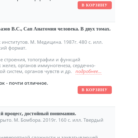
вазов В.С., Сап Анатомия человека. В двух томах.
институтов. М. Медицина. 1987г. 480 с. илл.
кий формат.
е строения, топографии и функций
желез, органов иммуногенеза, сердечно-
ой систем, органов чувств и др.
подробнее...
ок - почти отличное.
ый процесс, достойный понимания.
рыто. М. Бомбора. 2019г. 160 с. илл. Твердый
е, невероятной сложности и захватывающей