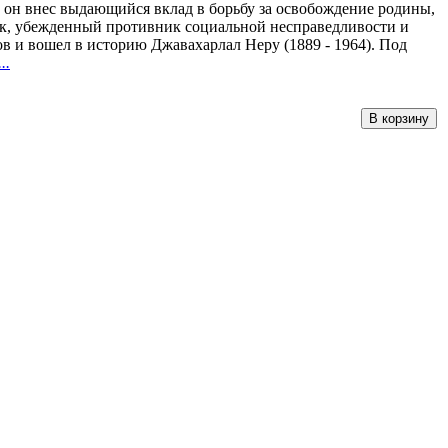
он внес выдающийся вклад в борьбу за освобождение родины,
ик, убежденный противник социальной несправедливости и
в и вошел в историю Джавахарлал Неру (1889 - 1964). Под
..