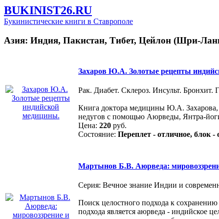
BUKINIST26.RU
Букинистические книги в Ставрополе
Азия: Индия, Пакистан, Тибет, Цейлон (Шри-Лан
Захаров Ю.А. Золотые рецепты индий
Рак. Диабет. Склероз. Инсульт. Бронхит. 
Книга доктора медицины Ю.А. Захарова, 
недугов с помощью Аюрведы, Янтра-йог
Цена:
220
руб.
Состояние:
Переплет - отличное, блок -
Мартынов Б.В. Аюрведа: мировоззрени
Серия: Вечное знание Индии и современно
Поиск целостного подхода к сохранению 
подхода является аюрведа - индийское ц