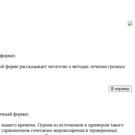
 формат.
ой форме рассказывает читателю о методах лечения грозных
бычный формат.
й нашего времени. Одним из источников и примером такого
- в гармоничном сочетании мировоззрения и проверенных