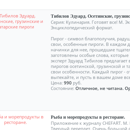
Тибилов Эдуард. Осетинские, грузинс
Серия: Кулинария. Готовят все! М. Эк
Энциклопедический формат.
Пирог - символ благополучия, раду
свои, особенные пироги. В каждом 
начинки для нее, прошедшие тщате
заготовлены особые слова, которые
эксперт Эдуард Тибилов предлагает
пирогов осетинской, грузинской и та
свои особенности. Каждый пирог - 
выпекайте, и пусть в вашем доме вс
Цена:
990
руб.
Состояние:
Отличное, не читана. О
Рыба и морепродукты в ресторане.
Приложение к журналу CHEFART. М. Р
Твердый переплет, Очень большой 