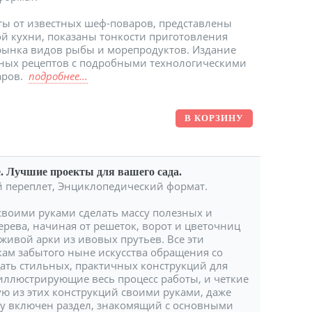
ты от известных шеф-поваров, представлены
й кухни, показаны тонкости приготовления
 рынка видов рыбы и морепродуктов. Издание
ных рецептов с подробными технологическими
аров.
подробнее...
. Лучшие проекты для вашего сада.
дый переплет, Энциклопедический формат.
к своими руками сделать массу полезных и
ерева, начиная от решеток, ворот и цветочниц
 живой арки из ивовых прутьев. Все эти
кам забытого ныне искусства обращения со
ать стильных, практичных конструкций для
 иллюстрирующие весь процесс работы, и четкие
ю из этих конструкций своими руками, даже
гу включен раздел, знакомящий с основными