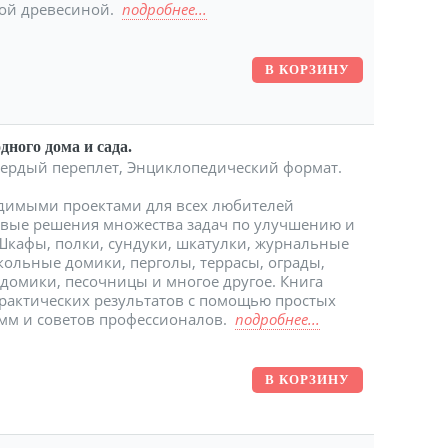
ной древесиной.
подробнее...
дного дома и сада.
 Твердый переплет, Энциклопедический формат.
димыми проектами для всех любителей
овые решения множества задач по улучшению и
Шкафы, полки, сундуки, шкатулки, журнальные
укольные домики, перголы, террасы, ограды,
 домики, песочницы и многое другое. Книга
рактических результатов с помощью простых
амм и советов профессионалов.
подробнее...