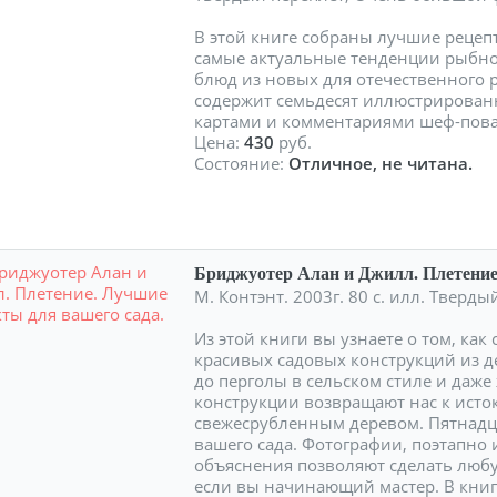
В этой книге собраны лучшие рецеп
самые актуальные тенденции рыбно
блюд из новых для отечественного
содержит семьдесят иллюстрирован
картами и комментариями шеф-пов
Цена:
430
руб.
Состояние:
Отличное, не читана.
Бриджуотер Алан и Джилл. Плетение
М. Контэнт. 2003г. 80 с. илл. Твер
Из этой книги вы узнаете о том, ка
красивых садовых конструкций из д
до перголы в сельском стиле и даже
конструкции возвращают нас к исто
свежесрубленным деревом. Пятнадц
вашего сада. Фотографии, поэтапно
объяснения позволяют сделать любу
если вы начинающий мастер. В кни