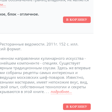
е...
ое, блок - отличное.
есторанные ведомости. 2011г. 152 с. илл.
кий формат.
нченном направлении кулинарного искусства -
важнейшем компоненте - специях. Существует
ярным традиционным соусам. Здесь же впервые
ми собраны рецепты самых интересных и
 ведущих московских шеф-поваров. Известно,
разными мастерами, имеет непохожие вкус, вид,
свой опыт, собственные технологии и секреты
крываются в этой книге. . .
подробнее...