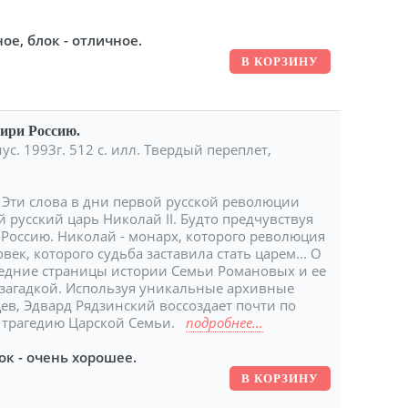
ое, блок - отличное.
ири Россию.
ус. 1993г. 512 с. илл. Твердый переплет,
. Эти слова в дни первой русской революции
 русский царь Николай II. Будто предчувствуя
 Россию. Николай - монарх, которого революция
ек, которого судьба заставила стать царем... О
следние страницы истории Семьи Романовых и ее
 загадкой. Используя уникальные архивные
ев, Эдвард Рядзинский воссоздает почти по
м) трагедию Царской Семьи.
подробнее...
ок - очень хорошее.