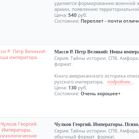
уделяется формированию военной 
армии, появлению территориальн
Цена:
540
руб.
Состояние:
Переплет - почти отличн
Масси Р. Петр Великий: Ноша импер
Серия: Тайны истории. СПб. Амфора.
формат.
Книга американского историка опи
русского императора.
подробнее...
Цена:
130
руб.
Состояние:
Очень хорошее+
Чулков Георгий. Императоры. Психо
Серия: Тайны истории. СПб. Амфора. 
обычный формат. формат.