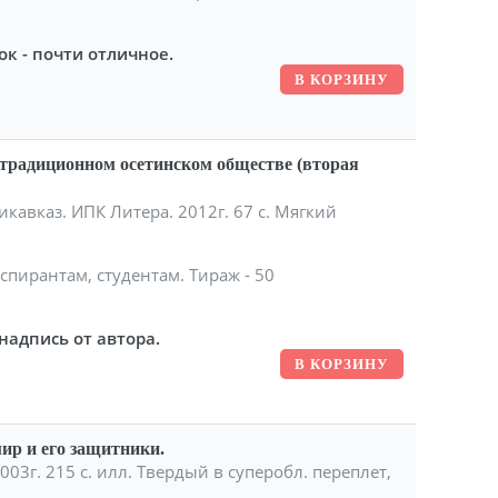
ок - почти отличное.
традиционном осетинском обществе (вторая
кавказ. ИПК Литера. 2012г. 67 с. Мягкий
спирантам, студентам. Тираж - 50
надпись от автора.
ир и его защитники.
003г. 215 с. илл. Твердый в суперобл. переплет,