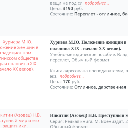
вещи не под си
подробнее...
Цена:
3190
руб.
Состояние:
Переплет - отличное, бл
Хуриева М.Ю. Положение женщин в 
половина XIX - начало XX веков).
Учебно-методическое пособие. Влади
переплет, Обычный формат.
Книга адресована преподавателям, а
экз.
подробнее...
Цена:
170
руб.
Состояние:
Отличное, дарственная 
Никитин (Азовец) Н.В. Преступный м
Серия: Редкая книга. М. Воениздат. 2
Обычный формат.