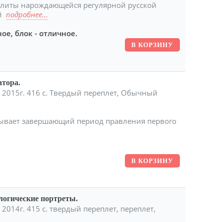
элиты нарождающейся регулярной русской
ой
подробнее...
ое, блок - отличное.
атора.
 2015г. 416 с. Твердый переплет, Обычный
сывает завершающий период правления первого
логические портреты.
2014г. 415 с. твердый переплет, переплет,