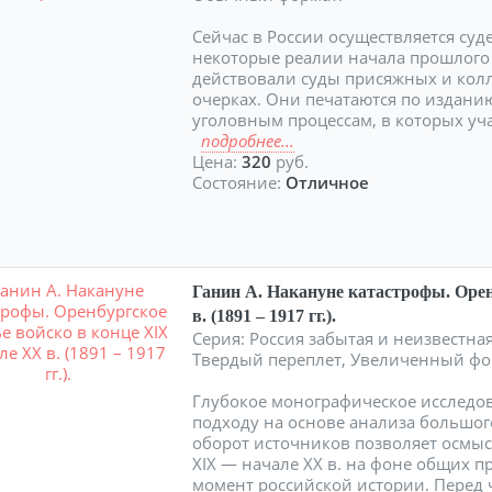
Сейчас в России осуществляется су
некоторые реалии начала прошлого в
действовали суды присяжных и колл
очерках. Они печатаются по издани
уголовным процессам, в которых уч
подробнее...
Цена:
320
руб.
Состояние:
Отличное
Ганин А. Накануне катастрофы. Орен
в. (1891 – 1917 гг.).
Серия: Россия забытая и неизвестная.
Твердый переплет, Увеличенный фо
Глубокое монографическое исследов
подходу на основе анализа большо
оборот источников позволяет осмыс
XIX — начале XX в. на фоне общих 
момент российской истории. Перед 