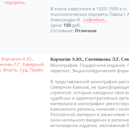
В книге известного в 1920-1930-х гг
психологические портреты Павла I, Ал
Александра III.
подробнее...
Цена:
150
руб.
Состояние:
Отличное
Корчагин А.Ю., Свечникова Л.Г. Сев
Монография. Подарочное издание. Пят
переплет, Энциклопедический форм
В представленной монографии расс
Северном Кавказе, ее трансформаци
стратегий, которые находили свое 
судебных и административных орга
материала в монографии реконструи
Кавказского региона, начиная с мом
Российской империи и заканчивая п
окончательного введения в регионе
антикварное издание, мелованная 