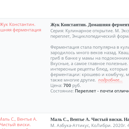
Жук Константин. Домашняя фермен
Серия: Кулинарное открытие. М. Эксм
переплет, Энциклопедический форм
Ферментация стала популярна в кул
зародилось много веков назад. Ква
гриб в банке у мамы на подоконник
Вкусные, а самое главное полезные.
интересные рецепты блюд, которые
ферментации: крошево и комбучу, м
также многие другие.
подробнее...
Цена:
700
руб.
Состояние:
Переплет - почти отличн
Маль С., Вентье А. Чистый виски. Н
М. Азбука-Аттикус, КоЛибри. 2020г. 