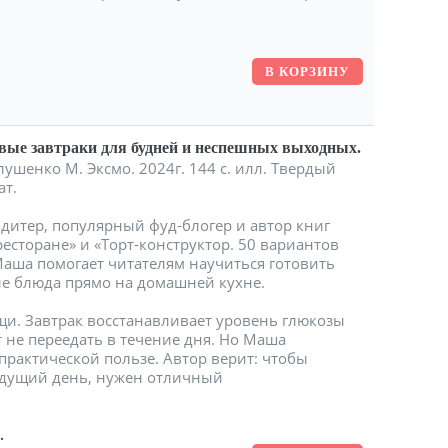
ые завтраки для будней и неспешных выходных.
шенко М. Эксмо. 2024г. 144 с. илл. Твердый
ат.
итер, популярный фуд-блогер и автор книг
ресторане» и «Торт-конструктор. 50 вариантов
 Маша помогает читателям научиться готовить
ые блюда прямо на домашней кухне.
и. Завтрак восстанавливает уровень глюкозы
 не переедать в течение дня. Но Маша
 практической пользе. Автор верит: чтобы
ядущий день, нужен отличный
.