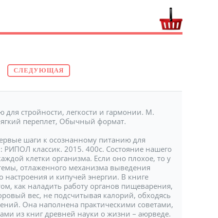
СЛЕДУЮЩАЯ
 для стройности, легкости и гармонии. М.
 Мягкий переплет, Обычный формат.
Первые шаги к осознанному питанию для
.: РИПОЛ классик. 2015. 400с. Состояние нашего
ждой клетки организма. Если оно плохое, то у
стемы, отлаженного механизма выведения
о настроения и кипучей энергии. В книге
том, как наладить работу органов пищеварения,
доровый вес, не подсчитывая калорий, обходясь
чений. Она наполнена практическими советами,
ми из книг древней науки о жизни – аюрведе.