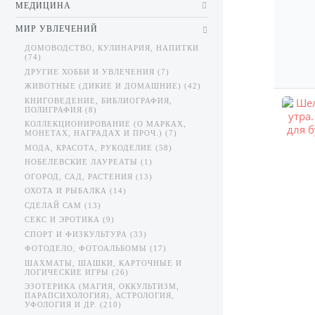
МЕДИЦИНА
МИР УВЛЕЧЕНИЙ
ДОМОВОДСТВО, КУЛИНАРИЯ, НАПИТКИ
(74)
ДРУГИЕ ХОББИ И УВЛЕЧЕНИЯ (7)
ЖИВОТНЫЕ (ДИКИЕ И ДОМАШНИЕ) (42)
КНИГОВЕДЕНИЕ, БИБЛИОГРАФИЯ,
ПОЛИГРАФИЯ (8)
КОЛЛЕКЦИОНИРОВАНИЕ (О МАРКАХ,
МОНЕТАХ, НАГРАДАХ И ПРОЧ.) (7)
МОДА, КРАСОТА, РУКОДЕЛИЕ (58)
НОБЕЛЕВСКИЕ ЛАУРЕАТЫ (1)
ОГОРОД, САД, РАСТЕНИЯ (13)
ОХОТА И РЫБАЛКА (14)
СДЕЛАЙ САМ (13)
СЕКС И ЭРОТИКА (9)
СПОРТ И ФИЗКУЛЬТУРА (33)
ФОТОДЕЛО, ФОТОАЛЬБОМЫ (17)
ШАХМАТЫ, ШАШКИ, КАРТОЧНЫЕ И
ЛОГИЧЕСКИЕ ИГРЫ (26)
ЭЗОТЕРИКА (МАГИЯ, ОККУЛЬТИЗМ,
ПАРАПСИХОЛОГИЯ), АСТРОЛОГИЯ,
УФОЛОГИЯ И ДР. (210)