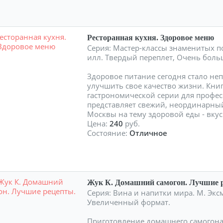
Ресторанная кухня. Здоровое меню
Серия: Мастер-классы знаменитых по
илл. Твердый переплет, Очень боль
Здоровое питание сегодня стало неп
улучшить свое качество жизни. Кни
гастрономической серии для профе
представляет свежий, неординарны
Москвы на тему здоровой еды - вку
Цена:
240
руб.
Состояние:
Отличное
Жук К. Домашний самогон. Лучшие 
Серия: Вина и напитки мира. М. Эксм
Увеличенный формат.
Приготовление домашнего самогона 