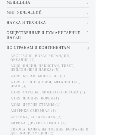
МЕДИЦИНА
МИР УВЛЕЧЕНИЙ
НАУКА И ТЕХНИКА
ОБЩЕСТВЕННЫЕ И ГУМАНИТАРНЫЕ
НАУКИ
ПО СТРАНАМ И КОНТИНЕНТАМ
АВСТРАЛИЯ, НОВАЯ ЗЕЛАНДИЯ,
ОКЕАНИЯ (1)
АЗИЯ: ИНДИЯ, ПАКИСТАН, ТИБЕТ,
ЦЕЙЛОН (ШРИ-ЛАНКА) (5)
АЗИЯ: КИТАЙ, МОНГОЛИЯ (5)
АЗИЯ: СРЕДНЯЯ АЗИЯ, АФГАНИСТАН,
ИРАН (3)
АЗИЯ: СТРАНЫ БЛИЖНЕГО ВОСТОКА (3)
АЗИЯ: ЯПОНИЯ, КОРЕЯ (1)
АЗИЯ: ДРУГИЕ СТРАНЫ (1)
АМЕРИКА СЕВЕРНАЯ (4)
АРКТИКА, АНТАРКТИКА (2)
АФРИКА: ДРУГИЕ СТРАНЫ (1)
ЕВРОПА: БАЛКАНЫ (ГРЕЦИЯ, БОЛГАРИЯ И
ДР.), КИПР, ТУРЦИЯ (2)