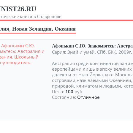
NIST26.RU
тические книги в Ставрополе
лия, Новая Зеландия, Океания
Афонькин С.Ю. Знакомьтесь: Австра
Серия: Знай и умей. СПб. БКК. 2009г
Австралия среди континентов заним
европейцами лишь в эпоху великих 
далеко и от Нью-Йорка, и от Москв
островами,называемыми Океанией, 
природой, климатом и людьми, кот
Цена:
100
руб.
Состояние:
Отличное