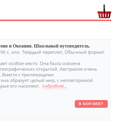
лия и Океания. Школьный путеводитель.
. 96 с. илл. Твердый переплет, Обычный формат.
ает особое место. Она была освоена
географических открытий. Австралия очень
ы. Вместе с прилежащими
она образует целый мир, с неповторимой
орые его населяют.
подробнее...