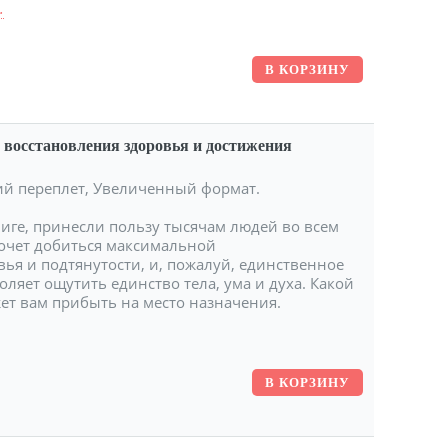
.
 восстановления здоровья и достижения
гкий переплет, Увеличенный формат.
иге, принесли пользу тысячам людей во всем
хочет добиться максимальной
ья и подтянутости, и, пожалуй, единственное
оляет ощутить единство тела, ума и духа. Какой
ет вам прибыть на место назначения.