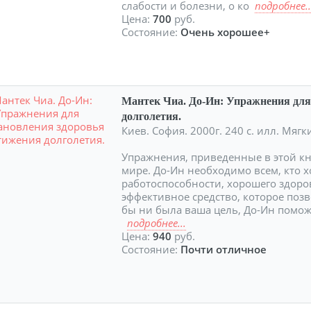
слабости и болезни, о ко
подробнее..
Цена:
700
руб.
Состояние:
Очень хорошее+
Мантек Чиа. До-Ин: Упражнения для
долголетия.
Киев. София. 2000г. 240 с. илл. Мя
Упражнения, приведенные в этой кн
мире. До-Ин необходимо всем, кто 
работоспособности, хорошего здоров
эффективное средство, которое позв
бы ни была ваша цель, До-Ин помож
подробнее...
Цена:
940
руб.
Состояние:
Почти отличное