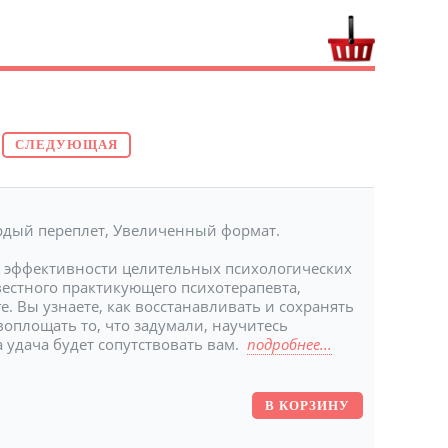
СЛЕДУЮЩАЯ
ердый переплет, Увеличенный формат.
и эффективности целительных психологических
естного практикующего психотерапевта,
е. Вы узнаете, как восстанавливать и сохранять
воплощать то, что задумали, научитесь
 удача будет сопутствовать вам.
подробнее...