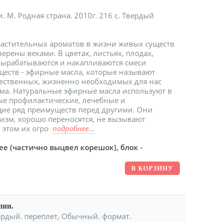
и. М. Родная страна. 2010г. 216 с. Твердый
растительных ароматов в жизни живых существ
ерены веками. В цветах, листьях, плодах,
 вырабатываются и накапливаются смеси
ществ - эфирные масла, которые называют
тественных, жизненно необходимых для нас
зма. Натуральные эфирные масла используют в
ные профилактические, лечебные и
ие ряд преимуществ перед другими. Они
изм, хорошо переносятся, не вызывают
 этом их огро
подробнее...
ее (частично выцвел корешок), блок -
пии.
Твердый. переплет, Обычный. формат.